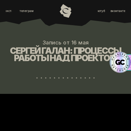
инста
телеграм
ютуб
вконтакте
Запись от 16 мая
СЕРГЕЙ ГАЛАН: ПРОЦЕССЫ
РАБОТЫ НАД ПРОЕКТОМ