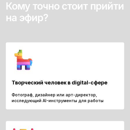
Кому точно стоит прийти
на эфир?
Творческий человек в digital-сфере
Фотограф, дизайнер или арт-директор,
исследующий AI-инструменты для работы