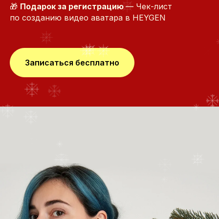
🎁
Подарок за регистрацию
— Чек-лист
по созданию видео аватара в HEYGEN
Записаться бесплатно