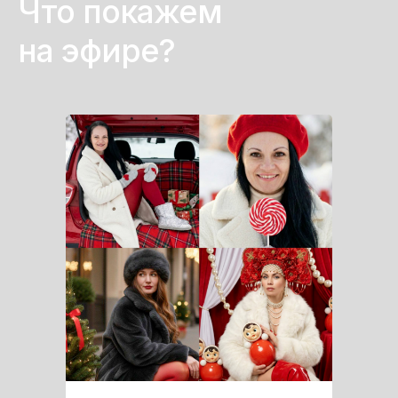
Что покажем
на эфире?