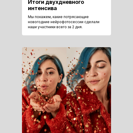
Итоги двухдневного
интенсива
Мы покажем, какие потрясающие
новогодние нейрофотосессии сделали
наши участники всего за 2 дня.