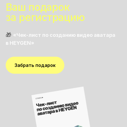
Ваш подарок
за регистрацию
🎁
«Чек-лист по созданию видео аватара
в HEYGEN»
Забрать подарок