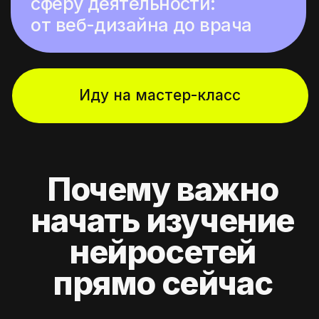
А еще...
Возможность автоматизировать
и оптимизировать задачи
Нейросети позволяют существенно
экономить время: Внедрение нейросетей
может автоматизировать рутинные задачи,
улучшить качество работы и повысить
продуктивность. Понимание работы с ИИ
помогает находить решения для
оптимизации процессов в любой сфере.
Повышение личной
эффективности
Благодаря автоматизации повседневных
задач и ускорения их реализации.
Вы повысите личную эффективность,
экономите время и открываете больше