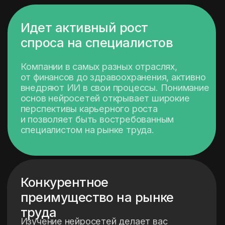
возможностей для саморазвития.
Адаптация к будущим
изменениям в профессиях
ИИ меняет профессию во многих сферах:
Уже сегодня ИИ используется в маркетинге,
медицине, образовании и многих других
отраслях.
Изучение нейросетей сейчас поможет
адаптироваться к изменениям,
подготовиться к новым требованиям
и использовать ИИ для создания новых
карьерных возможностей.
Изучение нейросетей
сегодня — это Ваша инвестиция
в будущее, которая может
принести плоды уже сейчас.