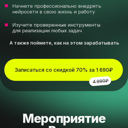
Записаться со скидкой 70% за 1 690₽
4 990₽
Мероприятие
для Вас если:
Вы новичок,
ничего не знаете про AI,
но хотите разобраться
и использовать возможности
нейросетей для работы
и жизни
Вы пробовали
использовать
нейросети