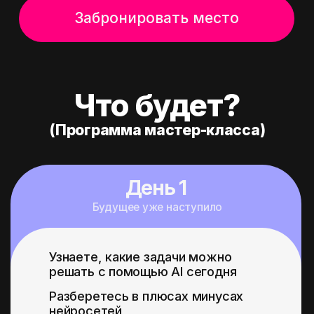
Нажимая на кнопку, я соглашаюсь на обработку
персональных данных
Публичная оферта
Политика конфиденциальности
Сведения об образовательной
организации
Studycitadel@gmail.com
Услуги оказываются
ИП Мельник Анна Михайловна