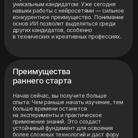
С каждым годом роль ИИ будет
только расти, и чем раньше
начнете погружаться в эту
область, тем большими
возможностями будете
обладать в карьере и личной
жизни.
Забронировать место
Что будет?