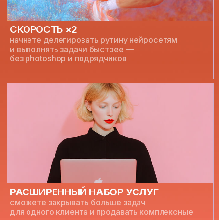
УВЕРЕННОСТЬ В СВОЕЙ ЭКСПЕРТИЗЕ
будете чётко понимать, что продаёте,
сколько это стоит и почему вас выбирают
ВЫ ПЕРЕСТАНЕТЕ
БОЯТЬСЯ, ЧТО КЛИЕНТОВ
ЗАБЕРУТ ДРУГИЕ,
ПОТОМУ ЧТО ТЕПЕРЬ ВЫ
УМЕЕТЕ РЕШАТЬ ЗАДАЧИ
БЫСТРЕЕ, КОМПЛЕКСНЕЕ