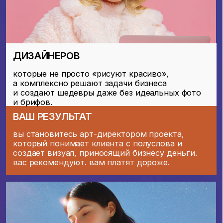
ЗАНЯТЬ МЕСТО ПО СПЕЦ.УСЛОВИЯМ
ПОСМОТРЕТЬ ПРОГРАММУ
НАВЫКИ И ИНСТРУМЕНТЫ
ЧТОБЫ ЗАКРЫВАТЬ
ПРОЕКТЫ КОМПЛЕКСНО
И ЗАРАБАТЫВАТЬ БОЛЬШЕ
15
60+ УРОКОВ
9 ЛЕКЦИЙ
НЕЙРОСЕТЕЙ