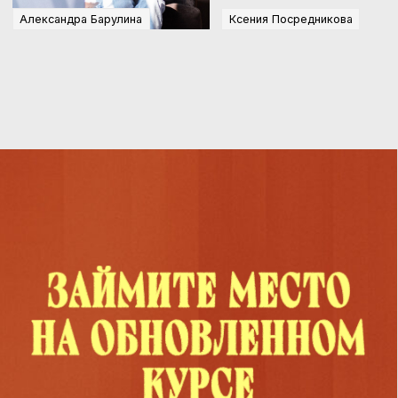
И ЗАБЕРИТЕ ПОДАРКИ
ОТ ШКОЛЫ «ЦИТАДЕЛЬ»
УСПЕТЬ ЗАНЯТЬ МЕСТО
ЧТО ПОЛУЧИТЕ
ПОСЛЕ КУРСА У ВАС
ПОЯВИТСЯ НЕ ПРОСТО
НАБОР ИИ-