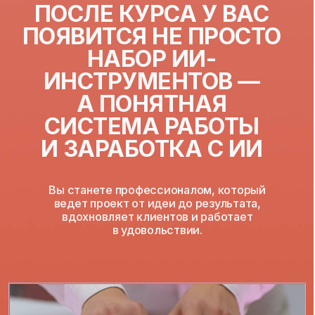
узнаете как вести несколько проектов
одновременно без хаоса и бесконечных правок
СКОРОСТЬ ×2
начнете делегировать рутину нейросетям
и выполнять задачи быстрее —
без photoshop и подрядчиков