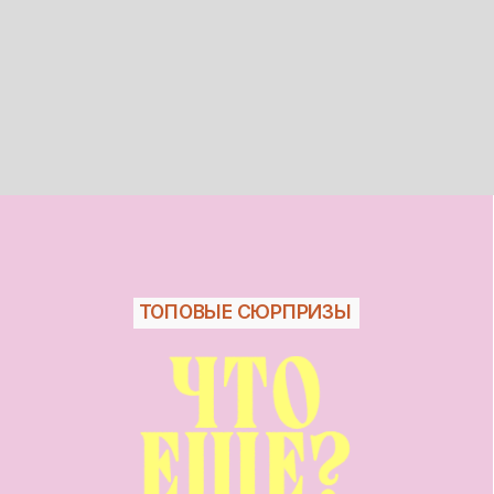
КУРСОВОЙ ПРОЕКТ
Создаёте впечатляющий видео-проект
с применением всех изученных инструментов,
показываете его на конкурсах и в портфолио,
привлекая внимание клиентов
и профессиональное признание.
ЗАНЯТЬ МЕСТО ПО СПЕЦ.УСЛОВИЯМ