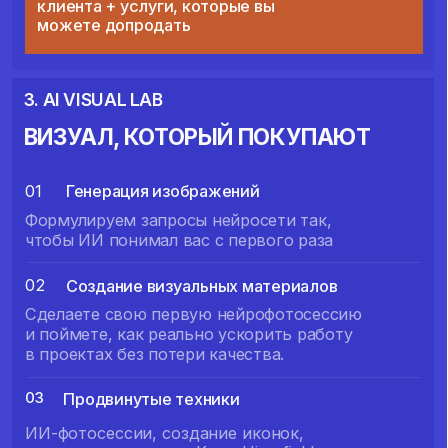
ИИ-специалиста
РЕЗУЛЬТАТ
Устойчивый доход и статус ИИ-агентства
за счет работы с нейросетями
и расширенного пакета услуг для клиентов.
ЛЕКЦИЯ
Эксклюзивно для студентов «ИИмпульса»
ЛЕКЦИЯ С ПРОФЕССОРОМ
ИЗ СТЕНФОРДА