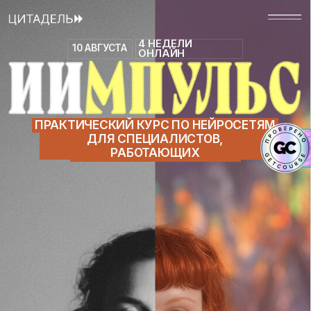
4 НЕДЕЛИ
10 АВГУСТА
ОНЛАЙН
ПРАКТИЧЕСКИЙ КУРС ПО НЕЙРОСЕТЯМ
ДЛЯ СПЕЦИАЛИСТОВ,
РАБОТАЮЩИХ
С ВИЗУАЛОМ И НЕ ТОЛЬКО