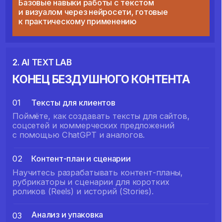
Создание рекламных роликов, персонажей для
соцсетей и проектов.
РЕЗУЛЬТАТ
Качественные видео и аватары для
клиентов и собственного продвижения.
5. AI AGENCY LAB
ДЕНЬГИ ВМЕСТО ЭКСПЕРИМЕНТОВ
01
Привлечение клиентов