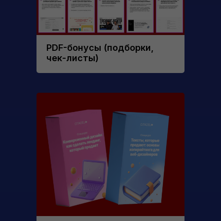
PDF-бонусы (подборки,
чек-листы)