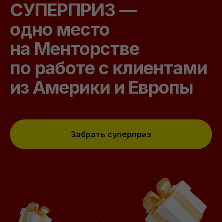
СУПЕРПРИЗ —
10:00 (мск).
одно место
на Менторстве
по работе с клиентами
из Америки и Европы
Забрать суперприз
Регистрация
завершена