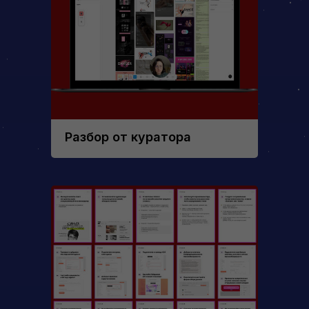
Разбор от куратора