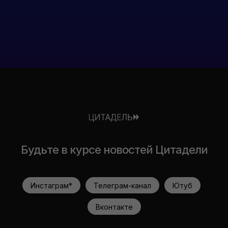
Будьте в курсе новостей Цитадели
Инстаграм*
Телеграм-канал
Ютуб
Вконтакте