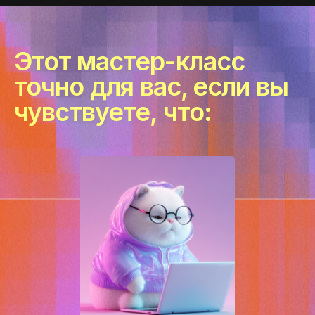
Этот мастер-класс
точно
для
вас, если
вы
чувствуете,
что: