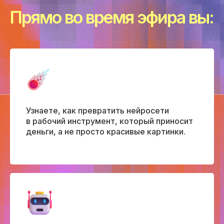
Прямо во время эфира
вы:
Узнаете, как превратить нейросети
в рабочий инструмент, который приносит
деньги, а не просто красивые картинки.