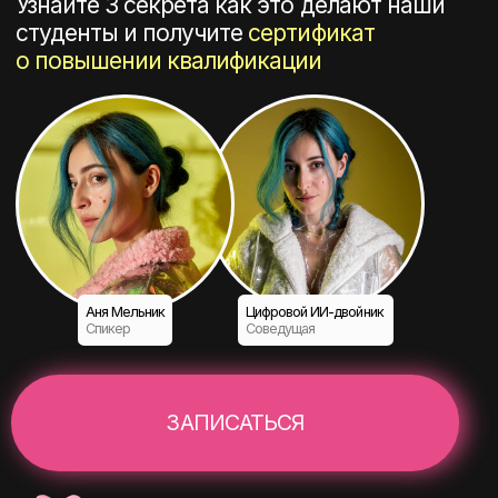
Аня Мельник
Цифровой ИИ-двойник
Спикер
Соведущая
ЗАПИСАТЬСЯ
Подарок после регистрации
Урок «Нейросети без воды: как успевать
в работе и жизни в 10 раз больше»