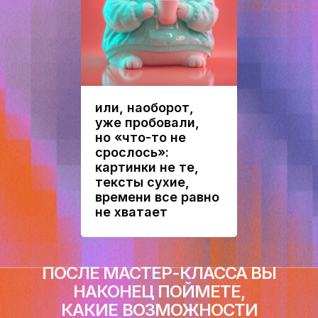
или, наоборот,
уже пробовали,
но «что-то не
срослось»:
картинки не те,
тексты сухие,
времени все равно
не хватает
ПОСЛЕ МАСТЕР-КЛАССА ВЫ
НАКОНЕЦ ПОЙМЕТЕ,
КАКИЕ
ВОЗМОЖНОСТИ