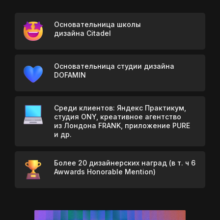
Основательница школы
дизайна Citadel
Основательница студии дизайна
DOFAMIN
Среди клиентов: Яндекс Практикум,
студия ONY, креативное агентство
из Лондона FRANK, приложение PURE
и др.
Более 20 дизайнерских наград (в т. ч 6
Awwards Honorable Mention)