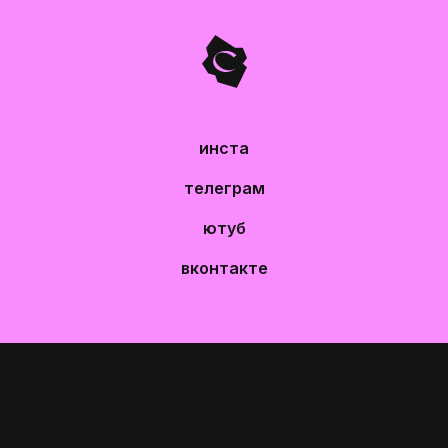
инста
телеграм
ютуб
вконтакте