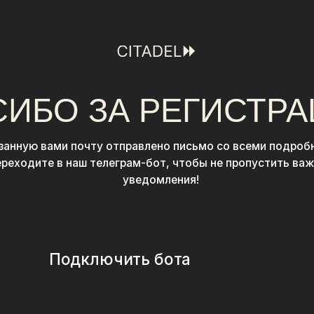
БО ЗА РЕГИСТРАЦИЮ
 вами почту отправлено письмо со всеми подробностями.
те в наш телеграм-бот, чтобы не пропустить важные
уведомления!
Подключить бота
0%