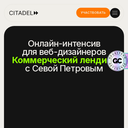
УЧАСТВОВАТЬ
Онлайн-интенсив
для веб-дизайнеров
Коммерческий лендинг
с Севой Петровым