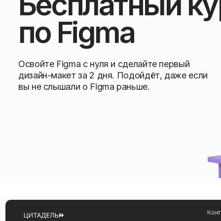
по Figma
Освойте Figma с нуля и сделайте первый
дизайн-макет за 2 дня. Подойдёт, даже если
вы не слышали о Figma раньше.
Контакты
studycitadel
онлайн-образование
Отдел забот