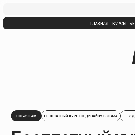
ГЛАВНАЯ
КУРСЫ
БЕСПЛАТН
Б
НОВИЧКАМ
БЕСПЛАТНЫЙ КУРС ПО ДИЗАЙНУ В FIGMA
2 ДНЯ
Бесплатный кур