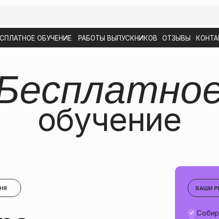
ОЕ ОБУЧЕНИЕ
РАБОТЫ ВЫПУСКНИКОВ
ОТЗЫВЫ
КОНТАКТЫ
есплатное
обучение
ВАШИ РЕЗУЛЬТАТЫ НА КУ
с
Собираете свои перв
Делаете аккуратные
Работаете со слоями
Ускоряете работу с