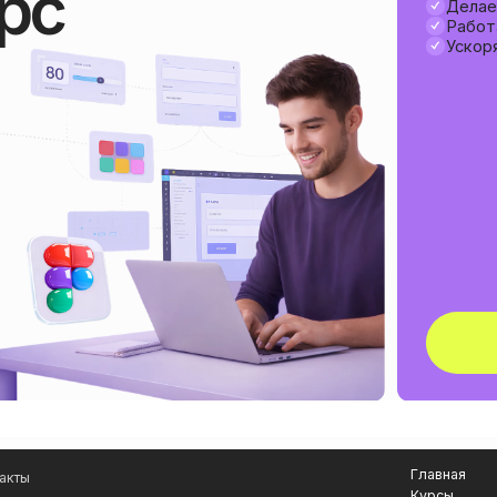
Главная
Курсы
@gmail.com
Работы выпускников
ы
Отзывы
Контакты